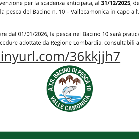
nvenzione per la scadenza anticipata, al
31/12/2025
, d
lla pesca del Bacino n. 10 – Vallecamonica in capo all
ere dal 01/01/2026, la pesca nel Bacino 10 sarà pratic
cedure adottate da Regione Lombardia, consultabili a
tinyurl.com/36kkjjh7