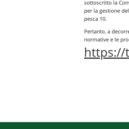
sottoscritto la Co
per la gestione de
pesca 10.
Pertanto, a decorr
normative e le pro
https://