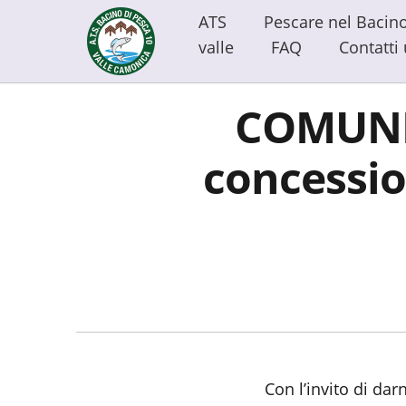
ATS
Pescare nel Bacin
valle
FAQ
Contatti u
COMUNIC
concessio
Con l’invito di d