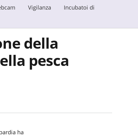
ebcam
Vigilanza
Incubatoi di
ne della
ella pesca
bardia ha